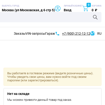
0
ВЫБРАТЬ ГОРОД
ЛИЧНЫЙ КАБИНЕТ
КОРЗИНА
Москва (ул Московская, д 6 стр 5)
Вход
0
₽
Заказы
VIN-запросы
Гараж
+7 (900)
212-12-12
RU
Вы работаете в гостевом режиме (видите розничные цены).
Чтобы увидеть свои цены, вам нужно войти под своим
паролем (или зарегистрироваться).
Нет на складе
Мы можем привезти данный товар под заказ.