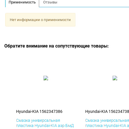
Применимость
Отзывы
Нет информации о применимости
Обратите внимание на сопутствующие товары:
Hyundai-KIA 1562347386
Hyundai-KIA 15623473
Смазка универсальная
Смазка универсальна
пластика Hyundai-KIA аэр БмД
пластика Hyundai-KIA 