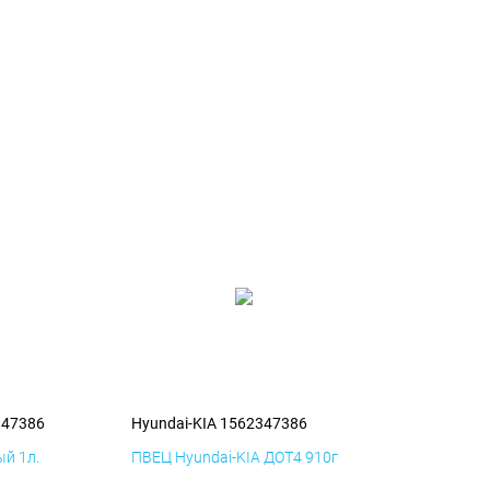
347386
Hyundai-KIA 1562347386
й 1л.
ПВЕЦ Hyundai-KIA ДОТ4 910г