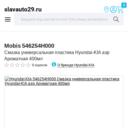
0
slavauto29.ru
Mobis
546254H000
Смазка универсальная пластика Hyundai-KIA аэр
Ароматная 400мл
О бренде Hyundai-KIA
0 оценок