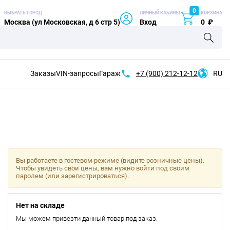
0
ВЫБРАТЬ ГОРОД
ЛИЧНЫЙ КАБИНЕТ
КОРЗИНА
Москва (ул Московская, д 6 стр 5)
Вход
0
₽
Заказы
VIN-запросы
Гараж
+7 (900)
212-12-12
RU
Вы работаете в гостевом режиме (видите розничные цены).
Чтобы увидеть свои цены, вам нужно войти под своим
паролем (или зарегистрироваться).
Нет на складе
Мы можем привезти данный товар под заказ.