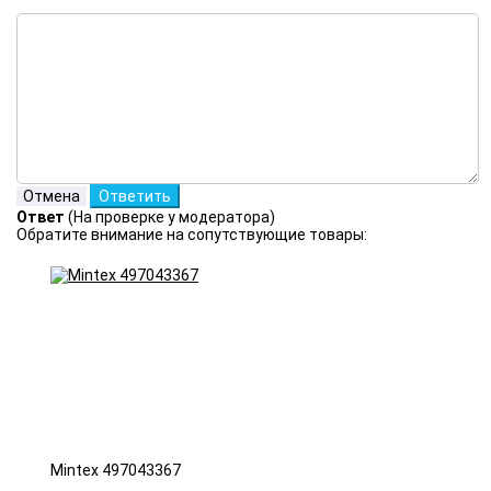
Ответ
(На проверке у модератора)
Обратите внимание на сопутствующие товары:
Mintex 497043367