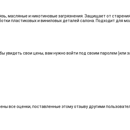
язь, масляные и никотиновые загрязнения. Защищает от старения
отки пластиковых и виниловых деталей салона. Подходит для мо
бы увидеть свои цены, вам нужно войти под своим паролем (или 
алены все оценки, поставленные этому отзыву другими пользоват