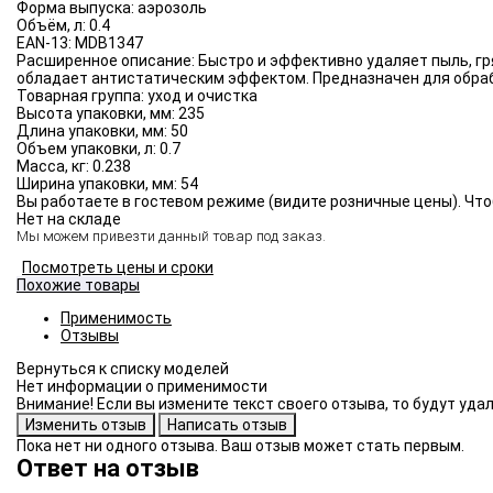
Форма выпуска:
аэрозоль
Объём, л:
0.4
EAN-13:
MDB1347
Расширенное описание:
Быстро и эффективно удаляет пыль, гр
обладает антистатическим эффектом. Предназначен для обраб
Товарная группа:
уход и очистка
Высота упаковки, мм:
235
Длина упаковки, мм:
50
Объем упаковки, л:
0.7
Масса, кг:
0.238
Ширина упаковки, мм:
54
Вы работаете в гостевом режиме (видите розничные цены). Что
Нет на складе
Мы можем привезти данный товар под заказ.
Посмотреть цены и сроки
Похожие товары
Применимость
Отзывы
Нет информации о применимости
Внимание! Если вы измените текст своего отзыва, то будут уд
Пока нет ни одного отзыва. Ваш отзыв может стать первым.
Ответ на отзыв