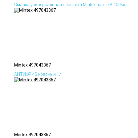
Смазка универсальная пластика Mintex аэр ПхВ 400мл
Mintex 497043367
АНТИФРИЗ красный 1л.
Mintex 497043367