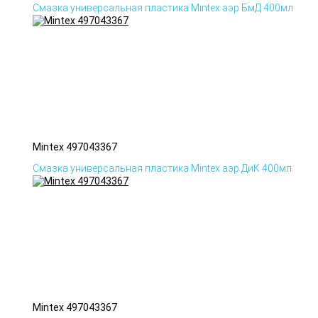
Смазка универсальная пластика Mintex аэр БмД 400мл
Mintex 497043367
Смазка универсальная пластика Mintex аэр ДиК 400мл
Mintex 497043367