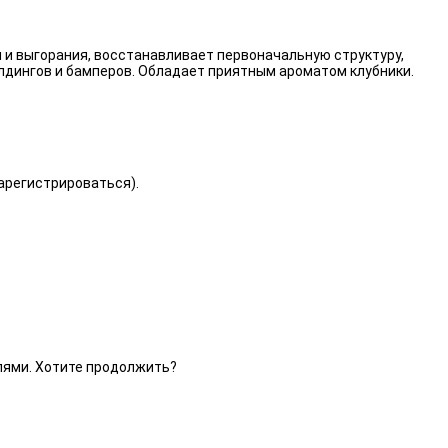
 и выгорания, восстанавливает первоначальную структуру,
лдингов и бамперов. Обладает приятным ароматом клубники.
зарегистрироваться).
елями. Хотите продолжить?